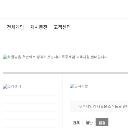
전체게임
캐시충전
고객센터
푸푸게임의 새로운 소식들을 만
전체
일반
점검