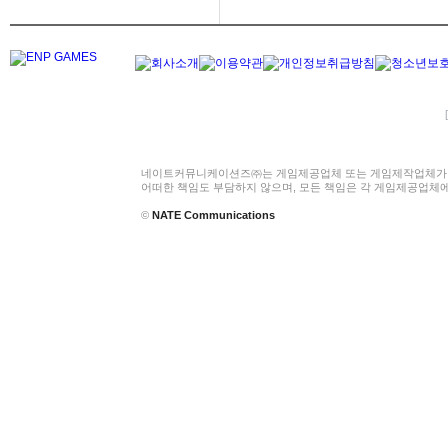
네이트커뮤니케이션즈㈜는 게임제공업체 또는 게임제작업체가 
어떠한 책임도 부담하지 않으며, 모든 책임은 각 게임제공업체
©
NATE Communications