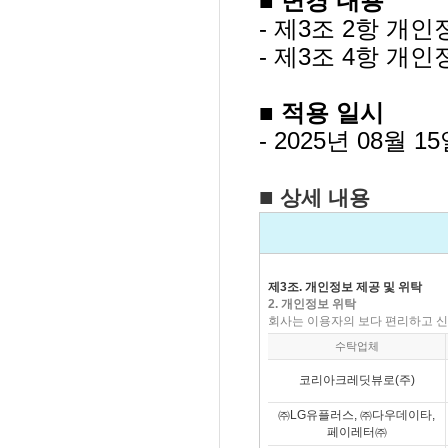
■
변경 내용
- 제3조 2항 개
- 제3조 4항 개
■
적용 일시
- 2025년 08월 1
■
상세 내용
제3조. 개인정보 제공 및 위탁
2. 개인정보 위탁
회사는 이용자의 보다 편리하고 신
수탁업체
코리아크레딧뷰로(주)
㈜LG유플러스, ㈜다우데이타,
페이레터㈜