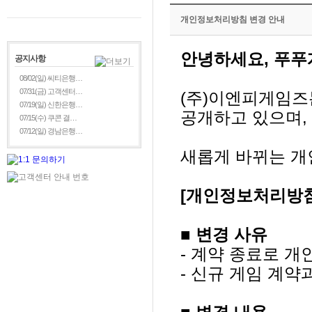
개인정보처리방침 변경 안내
안녕하세요, 푸푸
공지사항
08/02(일) 씨티은행…
07/31(금) 고객센터…
(주)이엔피게임
07/19(일) 신한은행…
공개하고 있으며,
07/15(수) 쿠콘 결…
07/12(일) 경남은행…
새롭게 바뀌는 개
[개인정보처리방침
■ 변경 사유
- 계약 종료로 개
- 신규 게임 계약