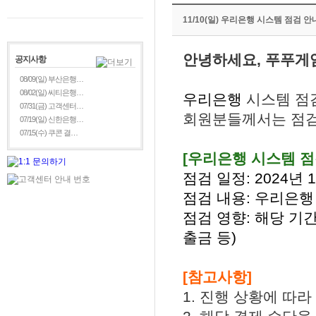
11/10(일) 우리은행 시스템 점검 안
안녕하세요, 푸푸게
공지사항
08/09(일) 부산은행…
08/02(일) 씨티은행…
우리은행
시스템 점
07/31(금) 고객센터…
회원분들께서는 점검
07/19(일) 신한은행…
07/15(수) 쿠콘 결…
[우리은행
시스템 점
점검 일정: 2024년 11
점검 내용: 우리은행
점검 영향: 해당 기간
출금 등)
[참고사항]
1. 진행 상황에 따