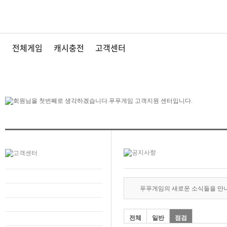
전체게임
캐시충전
고객센터
푸푸게임의 새로운 소식들을 만
전체
일반
점검