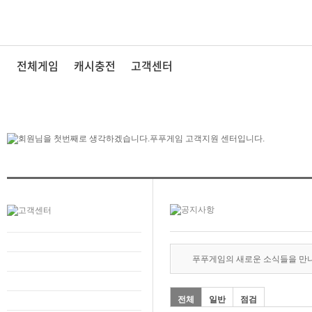
전체게임
캐시충전
고객센터
푸푸게임의 새로운 소식들을 만
전체
일반
점검