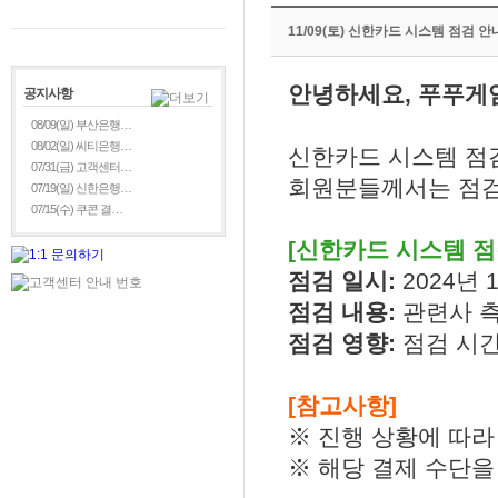
11/09(토) 신한카드 시스템 점검 안
안녕하세요, 푸푸게
공지사항
08/09(일) 부산은행…
08/02(일) 씨티은행…
신한카드 시스템 점
07/31(금) 고객센터…
회원분들께서는 점검
07/19(일) 신한은행…
07/15(수) 쿠콘 결…
[신한카드 시스템 점
점검 일시:
2024년 1
점검 내용:
관련사 
점검 영향:
점검 시간
[참고사항]
※ 진행 상황에 따라
※ 해당 결제 수단을