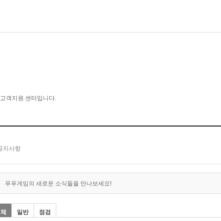
푸푸게임의 새로운 소식들을 만나보세요!
전체
일반
점검