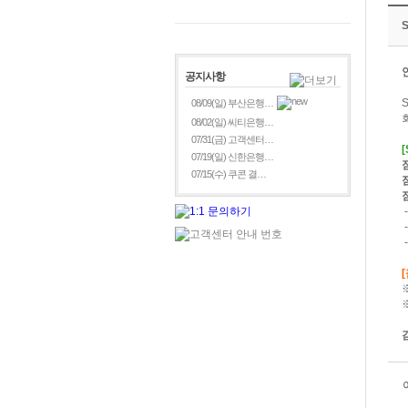
공지사항
08/09(일) 부산은행…
08/02(일) 씨티은행…
07/31(금) 고객센터…
07/19(일) 신한은행…
07/15(수) 쿠콘 결…
-
-
-