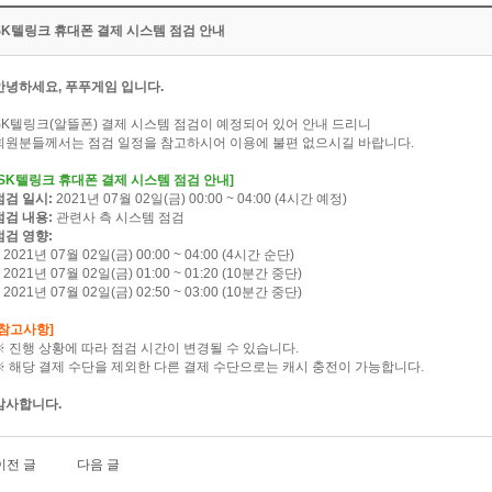
SK텔링크 휴대폰 결제 시스템 점검 안내
안녕하세요, 푸푸게임 입니다.
SK텔링크(알뜰폰) 결제 시스템 점검이 예정되어 있어 안내 드리니
회원분들께서는 점검 일정을 참고하시어 이용에 불편 없으시길 바랍니다.
[SK텔링크 휴대폰 결제 시스템 점검 안내]
점검 일시:
2021년 07월 02일(금) 00:00 ~ 04:00 (4시간 예정)
점검 내용:
관련사 측 시스템 점검
점검 영향:
 2021년 07월 02일(금) 00:00 ~ 04:00 (4시간 순단)
 2021년 07월 02일(금) 01:00 ~ 01:20 (10분간 중단)
 2021년 07월 02일(금) 02:50 ~ 03:00 (10분간 중단)
[참고사항]
※ 진행 상황에 따라 점검 시간이 변경될 수 있습니다.
※ 해당 결제 수단을 제외한 다른 결제 수단으로는 캐시 충전이 가능합니다.
감사합니다.
이전 글
다음 글