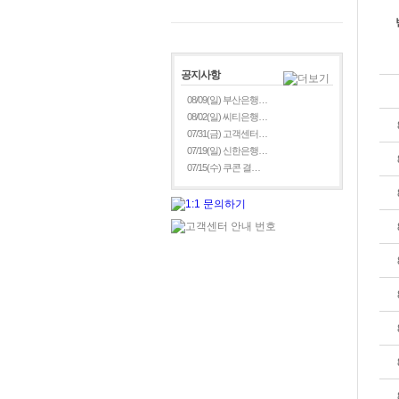
공지사항
08/09(일) 부산은행…
08/02(일) 씨티은행…
07/31(금) 고객센터…
07/19(일) 신한은행…
07/15(수) 쿠콘 결…