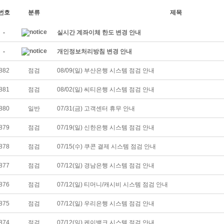
번호
분류
제목
-
실시간 계좌이체 한도 변경 안내
-
개인정보처리방침 변경 안내
882
점검
08/09(일) 부산은행 시스템 점검 안내
881
점검
08/02(일) 씨티은행 시스템 점검 안내
880
일반
07/31(금) 고객센터 휴무 안내
879
점검
07/19(일) 신한은행 시스템 점검 안내
878
점검
07/15(수) 쿠콘 결제 시스템 점검 안내
877
점검
07/12(일) 경남은행 시스템 점검 안내
876
점검
07/12(일) 티머니/캐시비 시스템 점검 안내
875
점검
07/12(일) 우리은행 시스템 점검 안내
874
점검
07/12(일) 케이뱅크 시스템 점검 안내