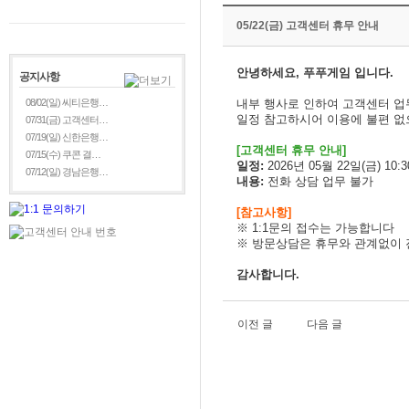
05/22(금) 고객센터 휴무 안내
안녕하세요, 푸푸게임 입니다.
공지사항
08/02(일) 씨티은행…
내부 행사로 인하여 고객센터 
일정 참고하시어 이용에 불편 없
07/31(금) 고객센터…
07/19(일) 신한은행…
[
고객센터 휴무 안내]
07/15(수) 쿠콘 결…
일정:
2026년 05월 22일(금) 10:30
07/12(일) 경남은행…
내용:
전화 상담 업무 불가
[참고사항]
※ 1:1문의 접수는 가능합니다
※
방문상담은 휴무와 관계없이 
감사합니다.
이전 글
다음 글