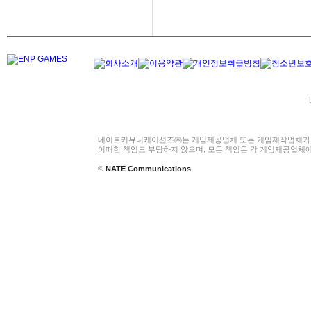
네이트커뮤니케이션즈㈜는 게임제공업체 또는 게임제작업체가 
어떠한 책임도 부담하지 않으며, 모든 책임은 각 게임제공업체
©
NATE Communications