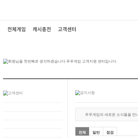
전체게임
캐시충전
고객센터
푸푸게임의 새로운 소식들을 만
전체
일반
점검