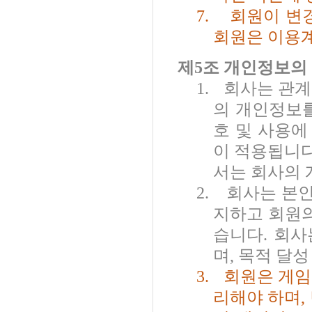
7.
회원이 변
회원은 이용
제
5
조 개인정보의 
1.
회사는 관계
의 개인정보
호 및 사용에
이 적용됩니
서는 회사의
2.
회사는 본인
지하고 회원의
습니다
.
회사
며
,
목적 달성
3.
회원은 게임
리해야 하며
,