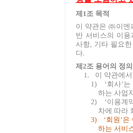
제
1
조 목적
이 약관은 ㈜이
반 서비스의 이용
사항
,
기타 필요한
다
.
제
2
조 용어의 정의
1.
이 약관에서
1)
‘
회사
’
는
하는 사업
2)
‘
이용계
차에 따라
3)
‘
회원
’
은
하는 서비