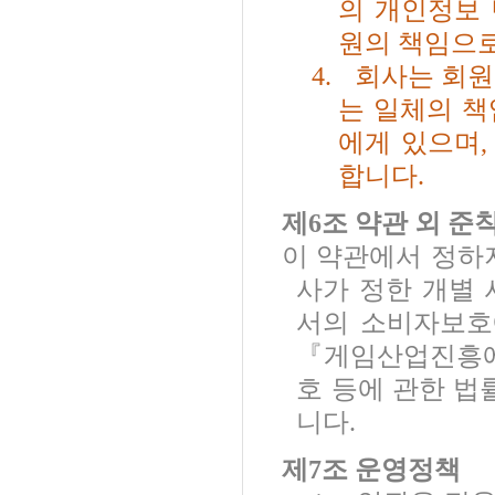
의 개인정보
원의 책임으
4.
회사는 회원
는 일체의 책
에게 있으며
합니다
.
제
6
조 약관 외 준
이 약관에서 정하
사가 정한 개별
서의 소비자보호
『게임산업진흥에
호 등에 관한 법
니다
.
제
7
조 운영정책