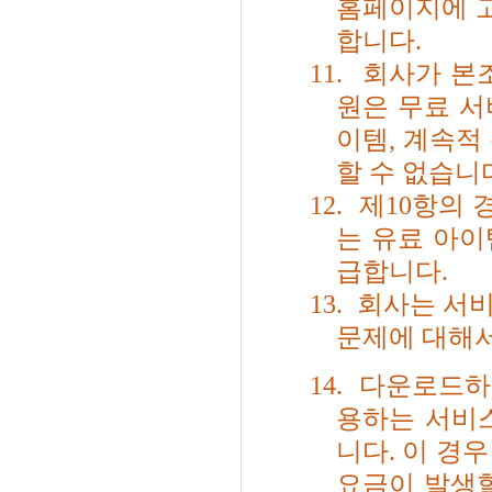
홈페이지에 
합니다
.
11.
회사가 본
원은 무료 
이템
,
계속적 
할 수 없습니
12.
제
10
항의 
는 유료 아
급합니다
.
13.
회사는 서비
문제에 대해
14.
다운로드하
용하는 서비
니다
.
이 경우
요금이 발생할