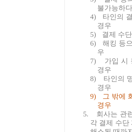
불가능하다
4)
타인의 
경우
5)
결제 수단
6)
해킹 등
우
7)
가입 시
경우
8)
타인의 
경우
9)
그 밖에
경우
5.
회사는 관
각 결제 수단
해소될 때까지