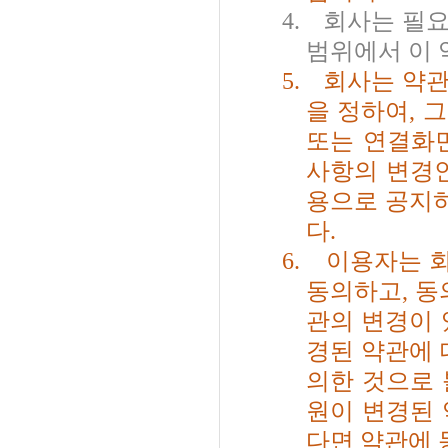
4.
회사는 필요
범위에서 이 
5.
회사는 약관
을 정하여
,
그
또는 연결화
사항의 변경
용으로 공지
다
.
6.
이용자는 
동의하고
,
동
관의 변경이 
경된 약관에 
의한 것으로 
원이 변경된 
다면 약관에 