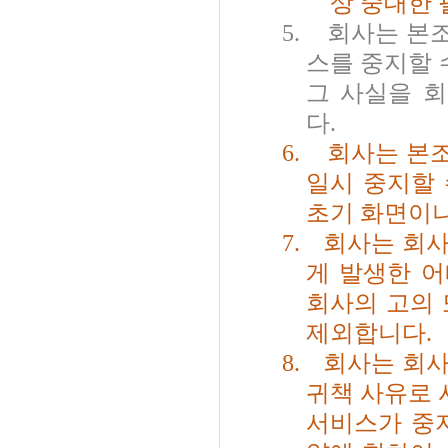
상 중대한 
5.
회사는 본조
스를 중지할 
그 사실을 
다
.
6.
회사는 본조
일시 중지할
초기 화면이나
7.
회사는 회사
게 발생한 
회사의 고의 
제외합니다
.
8.
회사는 회사
귀책 사유로
서비스가 중