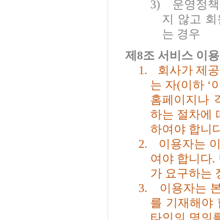
3)
운영정책
지 않고 
는 경우
제
8
조 서비스 이용
1.
회사가 제공
는 자
(
이하
‘
홈페이지나 
하는 절차에
하여야 합니
2.
이용자는 이
여야 합니다
.
가 요구하는 
3.
이용자는 본
를 기재해야
타인의 명의를