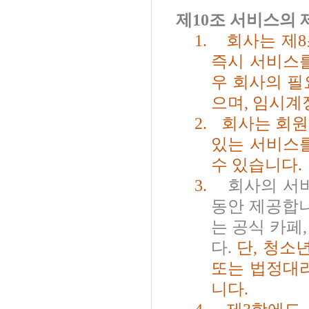
제
10
조 서비스의 
1.
회사는 제
8
즉시 서비스를
우 회사의 필
으며
,
임시계정
2.
회사는 회원
있는 서비스
수 있습니다
.
3.
회사의 서
동안 제공합
는 공식 카페
다
.
단
,
청소
또는 법정대리
니다
.