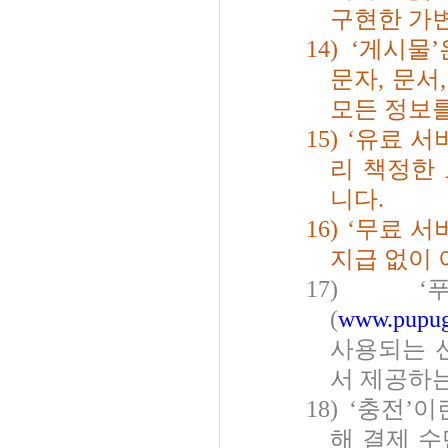
구현한 가
14)
‘
게시물
’
문자
,
문서
모든 정보
15)
‘
유료 서
리 책정한
니다
.
16)
‘
무료 서
지급 없이 
17)
‘
(
www.pupu
사용되는 
서 제공하는
18)
‘
충전
’
이
해 결제 