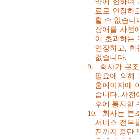
약에 한하여
료로 연장하
할 수 없습니
장애를 사전
이 초과하는 
연장하고
,
회
없습니다
.
9.
회사가 본조
필요에 의해 
홈페이지에 이
습니다
.
사전
후에 통지할 
10.
회사는 본
서비스 전부
전까지 중단 