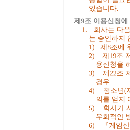
있습니다
.
제
9
조 이용신청에 
1.
회사는 다음
는 승인하지 
1)
제
8
조에 
2)
제
19
조 
용신청을 
3)
제
22
조 
경우
4)
청소년
(
의를 얻지 
5)
회사가 
우회적인 
6)
『게임산