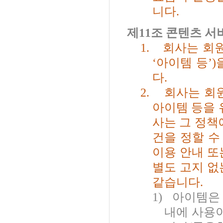
니다
.
제
11
조 콘텐츠 서
1.
회사는 회원
‘
아이템 등
’)
다
.
2.
회사는 회
아이템 등을 
사는 그 정책
건을 정할 수
이용 안내 또
별도 고지 없
같습니다
.
1)
아이템은
내에 사용