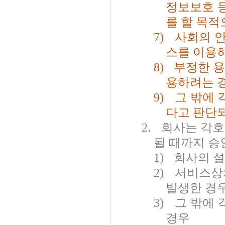
정보보호 
를 할 목
7)
사회의 
스를 이용
8)
부정한 용
용하려는 
9)
그 밖에
다고 판단
2.
회사는 각호
될 때까지 승
1)
회사의 설
2)
서비스상
발생한 경
3)
그 밖에
경우