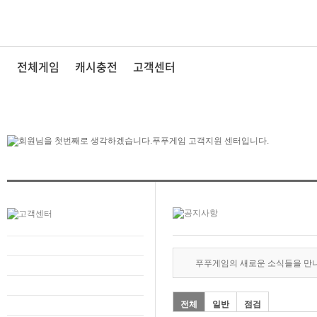
전체게임
캐시충전
고객센터
푸푸게임의 새로운 소식들을 만
전체
일반
점검