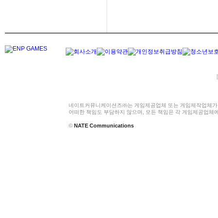
네이트커뮤니케이션즈㈜는 게임제공업체 또는 게임제작업체가 
어떠한 책임도 부담하지 않으며, 모든 책임은 각 게임제공업체
©
NATE Communications