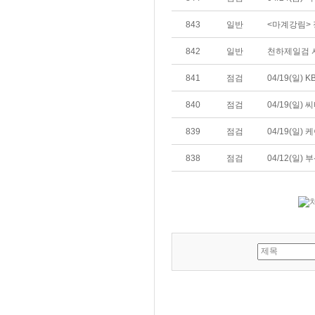
843
일반
<마계강림> 
842
일반
천하제일검 
841
점검
04/19(일)
840
점검
04/19(일)
839
점검
04/19(일)
838
점검
04/12(일)