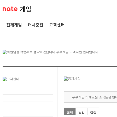
전체게임
캐시충전
고객센터
푸푸게임의 새로운 소식들을 만
전체
일반
점검