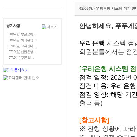
02/09(일) 우리은행 시스템 점검 안
안녕하세요, 푸푸게
공지사항
08/09(일) 부산은행…
08/02(일) 씨티은행…
우리은행
시스템 점
07/31(금) 고객센터…
회원분들께서는 점검
07/19(일) 신한은행…
07/15(수) 쿠콘 결…
[우리은행
시스템 점
점검 일정: 2025년 02
점검 내용: 우리은행
점검 영향: 해당 기
출금
등
)
[참고사항]
※ 진행 상황에 따라