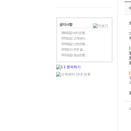
공지사항
08/02(일) 씨티은행…
07/31(금) 고객센터…
07/19(일) 신한은행…
07/15(수) 쿠콘 결…
07/12(일) 경남은행…