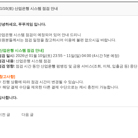
01/10(토) 산업은행 시스템 점검 안내
안녕하세요, 푸푸게임 입니다.
산업은행 시스템 점검이 예정되어 있어 안내 드리니
회원분들께서는 점검 일정을 참고하시어 이용에 불편 없으시길 바랍니다.
[산업은행 시스템 점검 안내]
점검 일시:
2026년 01월 10일(토) 23:55 ~ 11일(일) 04:00 (4시간 5분 예정)
점검 내용:
산업은행 시스템 점검
점검 영향:
점검 시간 동안 산업
은행
펌뱅킹
및
금융
서비스
(
조회
,
이체
,
입출금
등
)
중단
[참고사항]
※ 진행 상황에 따라 점검 시간이 변경될 수 있습니다.
※ 해당 결제 수단을 제외한 다른 결제 수단으로는 캐시 충전이 가능합니다.
감사합니다.
이전 글
다음 글