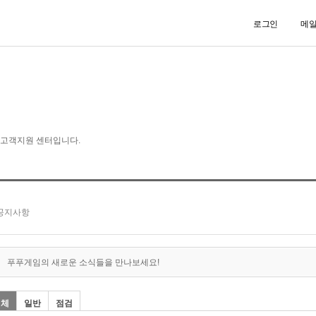
로그인
메
푸푸게임의 새로운 소식들을 만나보세요!
전체
일반
점검