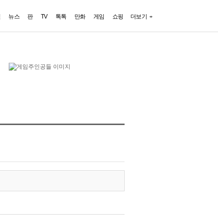
일
뉴스
판
TV
톡톡
만화
게임
쇼핑
더보기