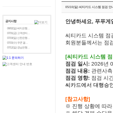
05/10(일) 씨티카드 시스템 점검 안
안녕하세요, 푸푸게
공지사항
08/02(일) 씨티은행…
07/31(금) 고객센터…
씨티카드 시스템 점
07/19(일) 신한은행…
회원분들께서는 점검
07/15(수) 쿠콘 결…
07/12(일) 경남은행…
[씨티카드 시스템 점
점검 일시:
2026년 0
점검 내용:
관련사측
점검 영향:
점검 시
씨카드에서 대행승인
[참고사항]
※ 진행 상황에 따라