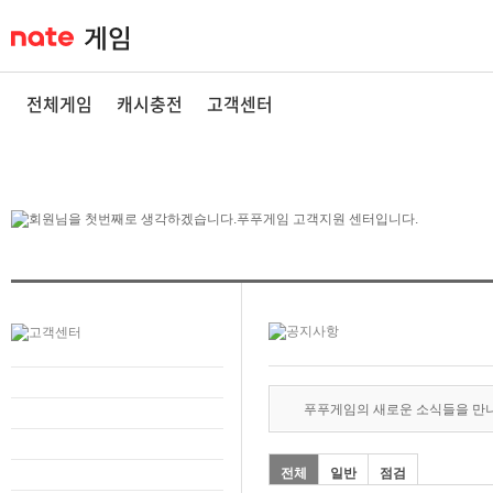
전체게임
캐시충전
고객센터
푸푸게임의 새로운 소식들을 만
전체
일반
점검