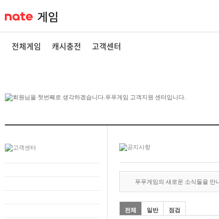
전체게임
캐시충전
고객센터
푸푸게임의 새로운 소식들을 만
전체
일반
점검