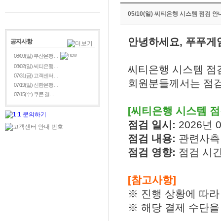
05/10(일) 씨티은행 시스템 점검 안
안녕하세요, 푸푸게
공지사항
08/09(일) 부산은행…
08/02(일) 씨티은행…
씨티은행 시스템 점
07/31(금) 고객센터…
회원분들께서는 점검
07/19(일) 신한은행…
07/15(수) 쿠콘 결…
[씨티은행 시스템 점
점검 일시:
2026년 0
점검 내용:
관련사측
점검 영향:
점검 시
[참고사항]
※ 진행 상황에 따라
※ 해당 결제 수단을