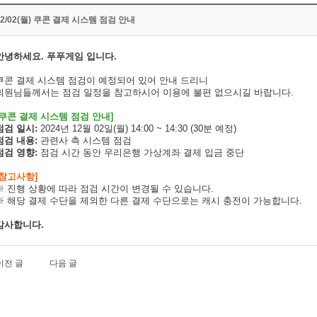
12/02(월) 쿠콘 결제 시스템 점검 안내
안녕하세요. 푸푸게임 입니다.
쿠콘 결제 시스템 점검이 예정되어 있어 안내 드리니
회원님들께서는 점검 일정을 참고하시어 이용에 불편 없으시길 바랍니다.
[쿠콘 결제 시스템 점검 안내]
점검 일시:
2024년 12월 02일(월) 14:00 ~ 14:30 (30분 예정)
점검 내용:
관련사 측 시스템 점검
점검 영향:
점검 시간 동안 우리은행 가상계좌 결제 입금 중단
[참고사항]
※ 진행 상황에 따라 점검 시간이 변경될 수 있습니다.
※
해당 결제 수단을 제외한 다른 결제 수단으로는 캐시 충전이 가능합니다.
감사합니다.
이전 글
다음 글