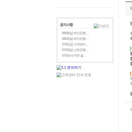
공지사항
08/09(일) 부산은행…
08/02(일) 씨티은행…
07/31(금) 고객센터…
07/19(일) 신한은행…
07/15(수) 쿠콘 결…