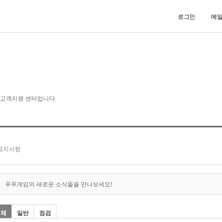
로그인
메
푸푸게임의 새로운 소식들을 만나보세요!
전체
일반
점검