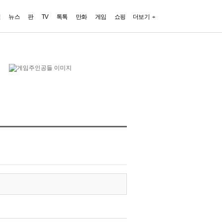
일
뉴스
판
TV
톡톡
만화
게임
쇼핑
더보기