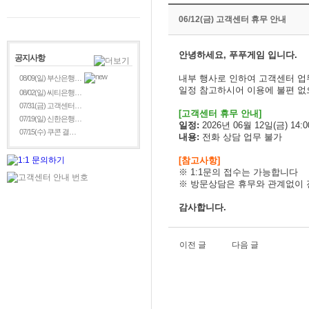
06/12(금) 고객센터 휴무 안내
안녕하세요, 푸푸게임 입니다.
공지사항
내부 행사로 인하여 고객센터 
08/09(일) 부산은행…
일정 참고하시어 이용에 불편 없
08/02(일) 씨티은행…
07/31(금) 고객센터…
[
고객센터 휴무 안내]
07/19(일) 신한은행…
일정:
2026년 06월 12일(금) 14:00
07/15(수) 쿠콘 결…
내용:
전화 상담 업무 불가
[참고사항]
※ 1:1문의 접수는 가능합니다
※
방문상담은 휴무와 관계없이 
감사합니다.
이전 글
다음 글