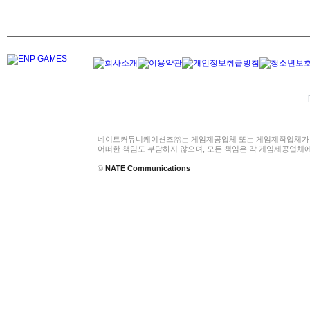
네이트커뮤니케이션즈㈜는 게임제공업체 또는 게임제작업체가 
어떠한 책임도 부담하지 않으며, 모든 책임은 각 게임제공업체
©
NATE Communications