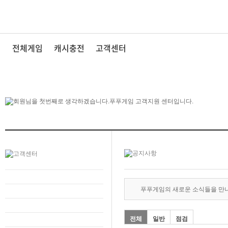
전체게임
캐시충전
고객센터
푸푸게임의 새로운 소식들을 만
전체
일반
점검